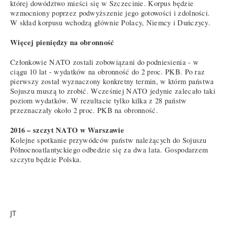
której dowództwo mieści się w Szczecinie. Korpus będzie
wzmocniony poprzez podwyższenie jego gotowości i zdolności.
W skład korpusu wchodzą głównie Polacy, Niemcy i Duńczycy.
Więcej pieniędzy na obronność
Członkowie NATO zostali zobowiązani do podniesienia - w
ciągu 10 lat - wydatków na obronność do 2 proc. PKB. Po raz
pierwszy został wyznaczony konkretny termin, w którm państwa
Sojuszu muszą to zrobić. Wcześniej NATO jedynie zalecało taki
poziom wydatków. W rezultacie tylko kilka z 28 państw
przeznaczały około 2 proc. PKB na obronność.
2016 – szczyt NATO w Warszawie
Kolejne spotkanie przywódców państw należących do Sojuszu
Północnoatlantyckiego odbedzie się za dwa lata. Gospodarzem
szczytu będzie Polska.
JT