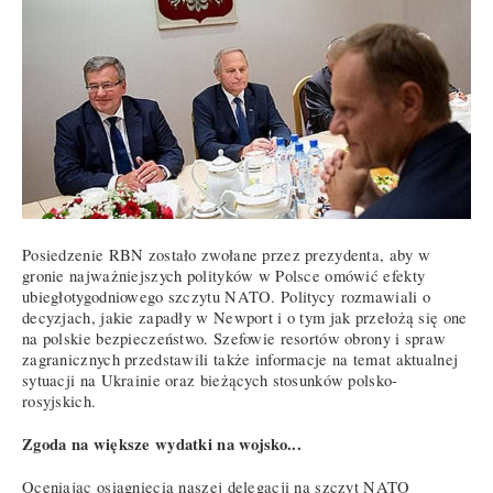
Posiedzenie RBN zostało zwołane przez prezydenta, aby w
gronie najważniejszych polityków w Polsce omówić efekty
ubiegłotygodniowego szczytu NATO. Politycy rozmawiali o
decyzjach, jakie zapadły w Newport i o tym jak przełożą się one
na polskie bezpieczeństwo. Szefowie resortów obrony i spraw
zagranicznych przedstawili także informacje na temat aktualnej
sytuacji na Ukrainie oraz bieżących stosunków polsko-
rosyjskich.
Zgoda na większe wydatki na wojsko...
Oceniając osiągnięcia naszej delegacji na szczyt NATO