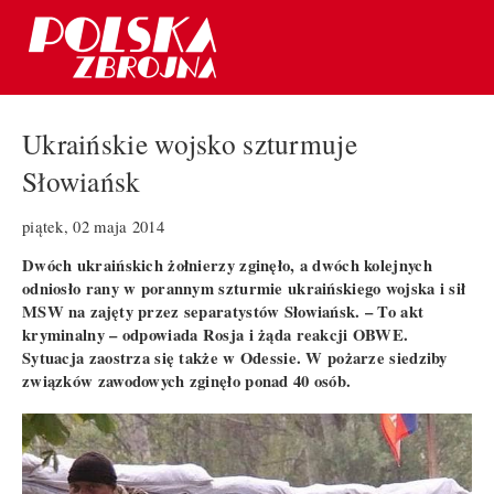
Ukraińskie wojsko szturmuje
Słowiańsk
piątek, 02 maja 2014
Dwóch ukraińskich żołnierzy zginęło, a dwóch kolejnych
odniosło rany w porannym szturmie ukraińskiego wojska i sił
MSW na zajęty przez separatystów Słowiańsk. – To akt
kryminalny – odpowiada Rosja i żąda reakcji OBWE.
Sytuacja zaostrza się także w Odessie. W pożarze siedziby
związków zawodowych zginęło ponad 40 osób.