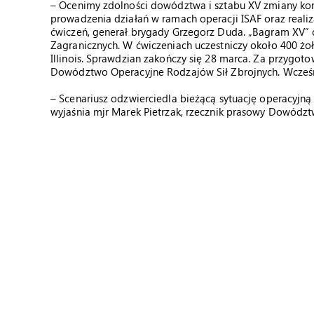
– Ocenimy zdolności dowództwa i sztabu XV zmiany ko
prowadzenia działań w ramach operacji ISAF oraz reali
ćwiczeń, generał brygady Grzegorz Duda. „Bagram XV” 
Zagranicznych. W ćwiczeniach uczestniczy około 400 żoł
Illinois. Sprawdzian zakończy się 28 marca. Za przygo
Dowództwo Operacyjne Rodzajów Sił Zbrojnych. Wcześn
– Scenariusz odzwierciedla bieżącą sytuację operacyjną 
wyjaśnia mjr Marek Pietrzak, rzecznik prasowy Dowódz