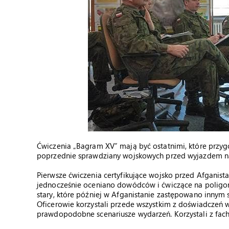
Ćwiczenia „Bagram XV” mają być ostatnimi, które przygot
poprzednie sprawdziany wojskowych przed wyjazdem n
Pierwsze ćwiczenia certyfikujące wojsko przed Afganis
jednocześnie oceniano dowódców i ćwiczące na poligoni
stary, które później w Afganistanie zastępowano innym
Oficerowie korzystali przede wszystkim z doświadczeń wy
prawdopodobne scenariusze wydarzeń. Korzystali z facho