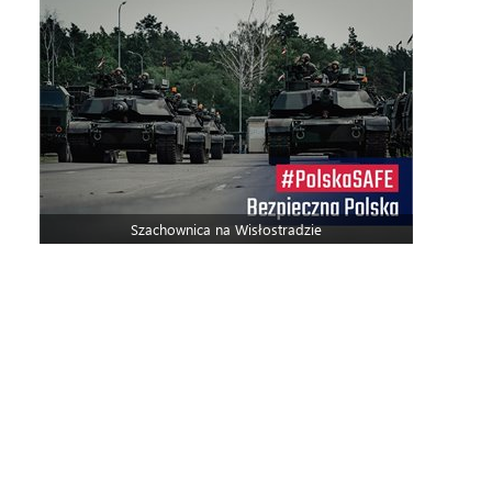
Szachownica na Wisłostradzie