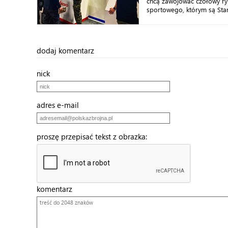
chcą zawojować czołowy ry
sportowego, którym są Stan
dodaj komentarz
nick
adres e-mail
proszę przepisać tekst z obrazka:
komentarz