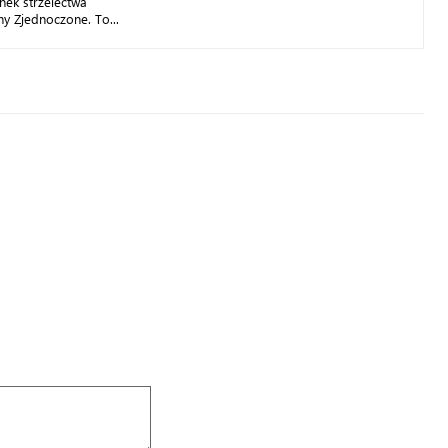
nek strzelectwa
y Zjednoczone. To...