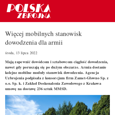
Więcej mobilnych stanowisk
dowodzenia dla armii
środa, 13 lipca 2022
Mają zapewnić dowódcom i sztabowcom ciągłość dowodzenia,
nawet gdy poruszają się po dużym obszarze. Armia dostanie
kolejne mobilne moduły stanowisk dowodzenia. Agencja
Uzbrojenia podpisała z konsorcjum firm Zamet-Głowno Sp. z
o.o. Sp. k. i Zakład Doskonalenia Zawodowego z Krakowa
umowę na dostawę 236 sztuk MMSD.