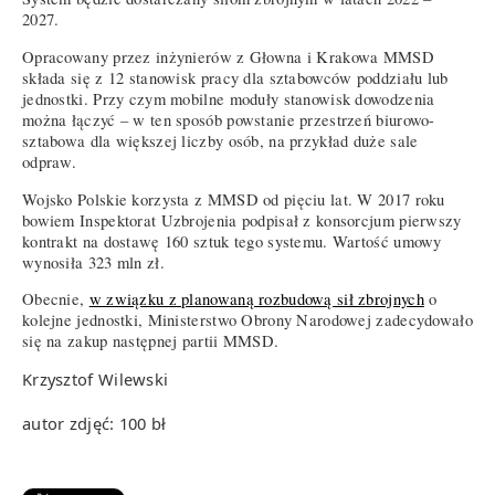
2027.
Opracowany przez inżynierów z Głowna i Krakowa MMSD
składa się z 12 stanowisk pracy dla sztabowców poddziału lub
jednostki. Przy czym mobilne moduły stanowisk dowodzenia
można łączyć – w ten sposób powstanie przestrzeń biurowo-
sztabowa dla większej liczby osób, na przykład duże sale
odpraw.
Wojsko Polskie korzysta z MMSD od pięciu lat. W 2017 roku
bowiem Inspektorat Uzbrojenia podpisał z konsorcjum pierwszy
kontrakt na dostawę 160 sztuk tego systemu. Wartość umowy
wynosiła 323 mln zł.
Obecnie,
w związku z planowaną rozbudową sił zbrojnych
o
kolejne jednostki, Ministerstwo Obrony Narodowej zadecydowało
się na zakup następnej partii MMSD.
Krzysztof Wilewski
autor zdjęć: 100 bł