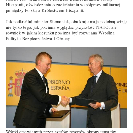
Hiszpanii, oświadczenia o zacieśnianiu współpracy militarnej
pomiędzy Polską a Królestwem Hiszpanii.
Jak podkreślał minister Siemoniak, oba kraje mają podobną wizję
nie tylko tego, jak powinna wyglądać przyszłość NATO, ale
również w jakim kierunku powinna być rozwijana Wspólna
Polityka Bezpieczeństwa i Obrony.
Wśród omawianych przez szefów resortów obrony tematów