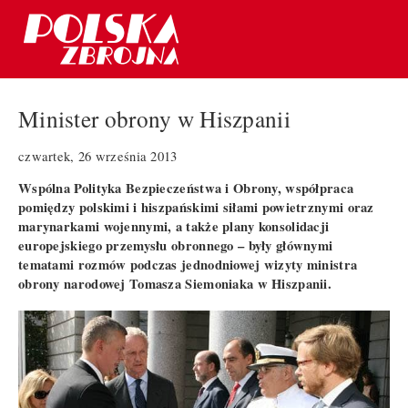
Minister obrony w Hiszpanii
czwartek, 26 września 2013
Wspólna Polityka Bezpieczeństwa i Obrony, współpraca
pomiędzy polskimi i hiszpańskimi siłami powietrznymi oraz
marynarkami wojennymi, a także plany konsolidacji
europejskiego przemysłu obronnego – były głównymi
tematami rozmów podczas jednodniowej wizyty ministra
obrony narodowej Tomasza Siemoniaka w Hiszpanii.