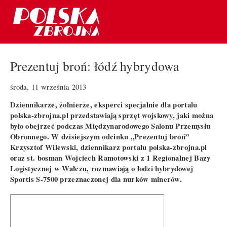
Prezentuj broń: łódź hybrydowa
środa, 11 września 2013
Dziennikarze, żołnierze, eksperci specjalnie dla portalu
polska-zbrojna.pl przedstawiają sprzęt wojskowy, jaki można
było obejrzeć podczas Międzynarodowego Salonu Przemysłu
Obronnego. W dzisiejszym odcinku „Prezentuj broń”
Krzysztof Wilewski, dziennikarz portalu
polska-zbrojna.pl
oraz st. bosman Wojciech Ramotowski z 1 Regionalnej Bazy
Logistycznej w Wałczu
, rozmawiają o łodzi hybrydowej
Sportis S-7500 przeznaczonej dla nurków minerów.