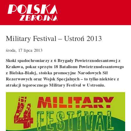
Military Festival – Ustroń 2013
środa, 17 lipca 2013
Skoki spadochroniarzy z 6 Brygady Powietrznodesantowej z
Krakowa, pokaz sprzętu 18 Batalionu Powietrznodesantowego
z Bielska-Białej, stoiska promocyjne Narodowych Sił
Rezerwowych oraz Wojsk Specjalnych – to tylko niektóre z
atrakcji tegorocznego Military Festival w Ustroniu.