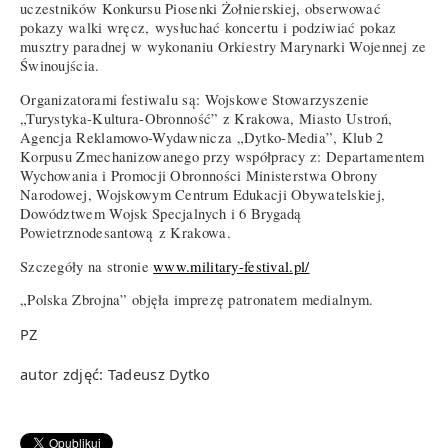
uczestników Konkursu Piosenki Żołnierskiej, obserwować
pokazy walki wręcz, wysłuchać koncertu i podziwiać pokaz
musztry paradnej w wykonaniu Orkiestry Marynarki Wojennej ze
Świnoujścia.
Organizatorami festiwalu są: Wojskowe Stowarzyszenie
„Turystyka-Kultura-Obronność” z Krakowa, Miasto Ustroń,
Agencja Reklamowo-Wydawnicza „Dytko-Media”, Klub 2
Korpusu Zmechanizowanego przy współpracy z: Departamentem
Wychowania i Promocji Obronności Ministerstwa Obrony
Narodowej, Wojskowym Centrum Edukacji Obywatelskiej,
Dowództwem Wojsk Specjalnych i 6 Brygadą
Powietrznodesantową z Krakowa.
Szczegóły na stronie
www.military-festival.pl/
„Polska Zbrojna” objęła imprezę patronatem medialnym.
PZ
autor zdjęć: Tadeusz Dytko