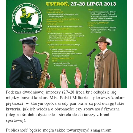
Podczas dwudniowej imprezy (27–28 lipca br.) odbędzie się
między innymi konkurs Miss Polski Militaria – pierwszy konkurs
piękności, w którym oprócz urody pań brane są pod uwagę takie
kryteria, jak ich wiedza o obronności czy sprawność fizyczna
(bieg na średnim dystansie i strzelanie do tarczy z broni
sportowej).
Publiczność będzie mogła także towarzyszyć zmaganiom