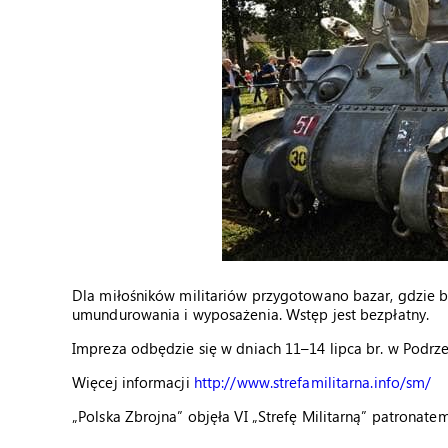
Dla miłośników militariów przygotowano bazar, gdzie
umundurowania i wyposażenia. Wstęp jest bezpłatny.
Impreza odbędzie się w dniach 11–14 lipca br. w Podrze
Więcej informacji
http://www.strefamilitarna.info/sm/
„Polska Zbrojna” objęła VI „Strefę Militarną” patronat