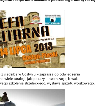
 z siedzibą w Gostyniu – zaprasza do odwiedzenia
no wiele atrakcji, jak: pokazy i inscenizacje, biwaki
wego szkolenia strzeleckiego, wystawa sprzętu wojskowego.