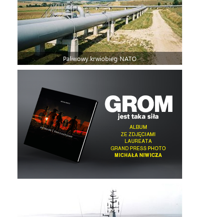
Paliwowy krwiobieg NATO