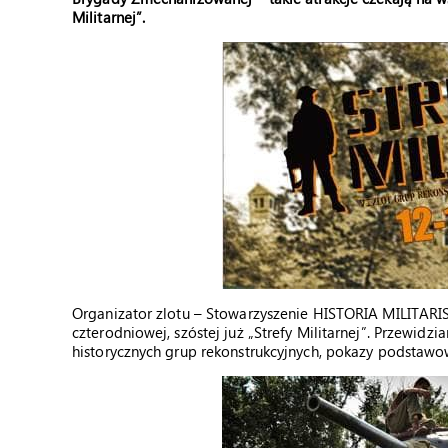
Militarnej”.
Organizator zlotu – Stowarzyszenie HISTORIA MILITARIS
czterodniowej, szóstej już „Strefy Militarnej”. Przewidzia
historycznych grup rekonstrukcyjnych, pokazy podstawo