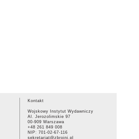
Kontakt
Wojskowy Instytut Wydawniczy
Al. Jerozolimskie 97
00-909 Warszawa
+48 261 849 008
NIP: 701-02-67-116
sekretariat@zbrojni.pl