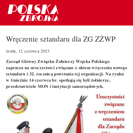
Wręczenie sztandaru dla ZG ZŻWP
środa, 12 czerwca 2013
Zarząd Główny Związku Żołnierzy Wojska Polskiego
zaprasza na uroczystości związane z aktem wręczenia nowego
sztandaru i 32. rocznicą powstania tej organizacji. Na rynku
w Gnieźnie 14 czerwca br. spotkają się byli żołnierze,
przedstawiciele MON i instytucji samorządowych.