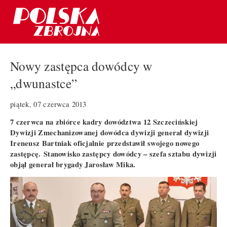
Nowy zastępca dowódcy w
„dwunastce”
piątek, 07 czerwca 2013
7 czerwca na zbiórce kadry dowództwa 12 Szczecińskiej
Dywizji Zmechanizowanej dowódca dywizji generał dywizji
Ireneusz Bartniak oficjalnie przedstawił swojego nowego
zastępcę. Stanowisko zastępcy dowódcy – szefa sztabu dywizji
objął generał brygady Jarosław Mika.