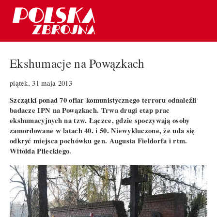
Ekshumacje na Powązkach
piątek, 31 maja 2013
Szczątki ponad 70 ofiar komunistycznego terroru odnaleźli
badacze IPN na Powązkach. Trwa drugi etap prac
ekshumacyjnych na tzw. Łączce, gdzie spoczywają osoby
zamordowane w latach 40. i 50. Niewykluczone, że uda się
odkryć miejsca pochówku gen. Augusta Fieldorfa i rtm.
Witolda Pileckiego.