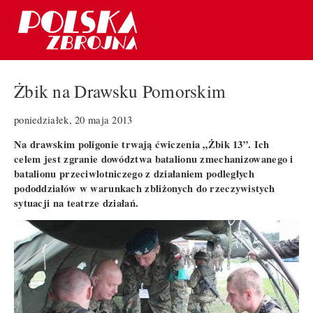
Żbik na Drawsku Pomorskim
poniedziałek, 20 maja 2013
Na drawskim poligonie trwają ćwiczenia „Żbik 13”. Ich
celem jest zgranie dowództwa batalionu zmechanizowanego i
batalionu przeciwlotniczego z działaniem podległych
pododdziałów w warunkach zbliżonych do rzeczywistych
sytuacji na teatrze działań.