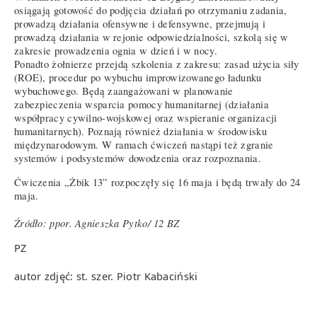
osiągają gotowość do podjęcia działań po otrzymaniu zadania,
prowadzą działania ofensywne i defensywne, przejmują i
prowadzą działania w rejonie odpowiedzialności, szkolą się w
zakresie prowadzenia ognia w dzień i w nocy.
Ponadto żołnierze przejdą szkolenia z zakresu: zasad użycia siły
(ROE), procedur po wybuchu improwizowanego ładunku
wybuchowego. Będą zaangażowani w planowanie
zabezpieczenia wsparcia pomocy humanitarnej (działania
współpracy cywilno-wojskowej oraz wspieranie organizacji
humanitarnych). Poznają również działania w środowisku
międzynarodowym. W ramach ćwiczeń nastąpi też zgranie
systemów i podsystemów dowodzenia oraz rozpoznania.
Ćwiczenia „Żbik 13” rozpoczęły się 16 maja i będą trwały do 24
maja.
Źródło: ppor. Agnieszka Pytko/ 12 BZ
PZ
autor zdjęć: st. szer. Piotr Kabaciński