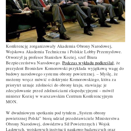
Konferencję zorganizowały Akademia Obrony Narodowej,
Wojskowa Akademia Techniczna i Polskie Lobby Przemysłowe.
Otworzył ją profesor Stanisław Koziej, szef Biura
Bezpieczeństwa Narodowego.
Podczas wykładu podkreślał
, że
prezydent Bronisław Komorowski przykłada wyjątkową wagę do
budowy narodowego systemu obrony powietrznej. – Myślę, że
możemy wręcz mówić o doktrynie Komorowskiego, która za
priorytet uznaje zdolności do obrony kraju, stawiając je
zdecydowanie przed zdolnościami ekspedycyjnymi – mówił
minister Koziej w warszawskim Centrum Konferencyjnym
MON.
W dwudniowym spotkaniu pod tytułem „System obrony
powietrznej Polski” biorą udział przedstawiciele Ministerstwa
Obrony Narodowej, dowództwa Sił Powietrznych i Wojsk
Lądowych, wojskowych instytucji naukowo-badawczych oraz