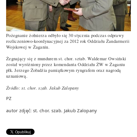
Pożegnanie żołnierza odbyło się 30 stycznia podczas odprawy
rozliczeniowo-koordynacyjnej za 2012 rok Oddziału Żandarmerii
Wojskowej w Żaganiu.
Żegnający się z mundurem st. chor. sztab. Waldemar Owsiński
został wyróżniony przez komendanta Oddziału ŻW w Żaganiu
płk. Jerzego Żołudźia pamiątkowym ryngrafem oraz nagrodą
uznaniową.
Źródło: st. chor. szab. Jakub Zalopany
PZ
autor zdjęć: st. chor. szab. Jakub Zalopany