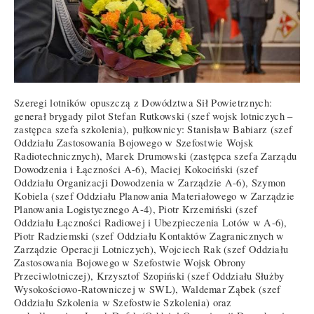
Szeregi lotników opuszczą z Dowództwa Sił Powietrznych:
generał brygady pilot Stefan Rutkowski (szef wojsk lotniczych –
zastępca szefa szkolenia), pułkownicy: Stanisław Babiarz (szef
Oddziału Zastosowania Bojowego w Szefostwie Wojsk
Radiotechnicznych), Marek Drumowski (zastępca szefa Zarządu
Dowodzenia i Łączności A-6), Maciej Kokociński (szef
Oddziału Organizacji Dowodzenia w Zarządzie A-6), Szymon
Kobiela (szef Oddziału Planowania Materiałowego w Zarządzie
Planowania Logistycznego A-4), Piotr Krzemiński (szef
Oddziału Łączności Radiowej i Ubezpieczenia Lotów w A-6),
Piotr Radziemski (szef Oddziału Kontaktów Zagranicznych w
Zarządzie Operacji Lotniczych), Wojciech Rak (szef Oddziału
Zastosowania Bojowego w Szefostwie Wojsk Obrony
Przeciwlotniczej), Krzysztof Szopiński (szef Oddziału Służby
Wysokościowo-Ratowniczej w SWL), Waldemar Ząbek (szef
Oddziału Szkolenia w Szefostwie Szkolenia) oraz