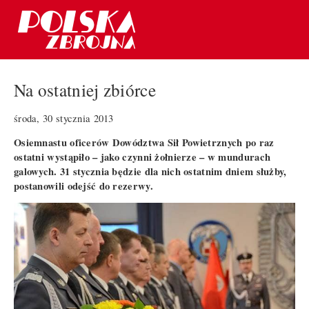
Na ostatniej zbiórce
środa, 30 stycznia 2013
Osiemnastu oficerów Dowództwa Sił Powietrznych po raz
ostatni wystąpiło – jako czynni żołnierze – w mundurach
galowych. 31 stycznia będzie dla nich ostatnim dniem służby,
postanowili odejść do rezerwy.