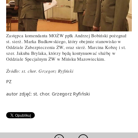
Zastępca komendanta MOŻW ppłk Andrzej Bobiński pożegnał
st. sierż. Marka Budkowskiego, który obejmie stanowisko w
Oddziale Zabezpieczenia ŻW, oraz sierż. Marcina Kobzę i st.
szer. Jakuba Brylaka, którzy będą kontynuować służbę w
Oddziale Specjalnym ŻW w Mińsku Mazowieckim.
Źródło: st. chor. Grzegorz Ryfiński
PZ
autor zdjęć: st. chor. Grzegorz Ryfiński