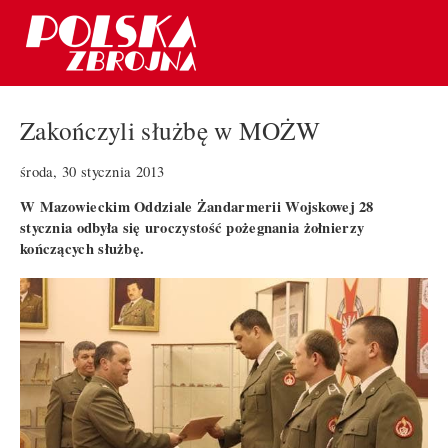
Zakończyli służbę w MOŻW
środa, 30 stycznia 2013
W Mazowieckim Oddziale Żandarmerii Wojskowej 28
stycznia odbyła się uroczystość pożegnania żołnierzy
kończących służbę.