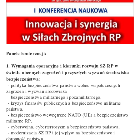
Panele konferencji:
1. Wymagania operacyjne i kierunki rozwoju SZ RP w
świetle obecnych zagrożeń i przyszłych
wyzwań środowiska
bezpieczeństwa:
- polityka bezpieczeństwa państwa wobec współczesnych
zagrożeń i wyzwań środowiska
bezpieczeństwa militarnego i pozamilitarnego,
- kryzys finansów publicznych a bezpieczeństwo militarne
państwa,
- bezpieczeństwo wewnętrzne NATO (UE) a bezpieczeństwo
militarne RP,
- cyberwojna, cyberterroryzm a bezpieczeństwo państwa,
- modernizacja SZ RP i jej wpływ na bezpieczeństwo i
obronność państwa,