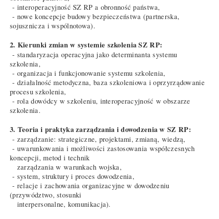
- interoperacyjność SZ RP a obronność państwa,
- nowe koncepcje budowy bezpieczeństwa (partnerska,
sojusznicza i wspólnotowa).
2. Kierunki zmian w systemie szkolenia SZ RP:
- standaryzacja operacyjna jako determinanta systemu
szkolenia,
- organizacja i funkcjonowanie systemu szkolenia,
- działalność metodyczna, baza szkoleniowa i oprzyrządowanie
procesu szkolenia,
- rola dowódcy w szkoleniu, interoperacyjność w obszarze
szkolenia.
3. Teoria i praktyka zarządzania i dowodzenia w SZ RP:
- zarządzanie: strategiczne, projektami, zmianą, wiedzą,
- uwarunkowania i możliwości zastosowania współczesnych
koncepcji, metod i technik
zarządzania w warunkach wojska,
- system, struktury i proces dowodzenia,
- relacje i zachowania organizacyjne w dowodzeniu
(przywództwo, stosunki
interpersonalne, komunikacja).