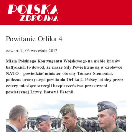
Powitanie Orlika 4
czwartek, 06 września 2012
Misja Polskiego Kontyngentu Wojskowego na niebie krajów
bałtyckich to dowód, że nasze Siły Powietrzne są w czołówce
NATO – powiedział minister obrony Tomasz Siemoniak
podczas uroczystego powitania Orlika 4. Polscy lotnicy przez
cztery miesiące strzegli bezpieczeństwa przestrzeni
powietrznej Litwy, Łotwy i Estonii.