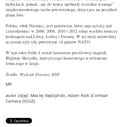
bałtyckich, jednak „nie do końca spełniały wszelkie wymogi”
międzynarodowego ruchu powietrznego, dotyczące na przykład
planu lotu.
Polska, obok Niemiec, jest państwem, które najczęściej (już
czterokrotnie: w 2006, 2008, 2010 i 2012 roku) wysłało lotniczy
kontyngent nad Litwę, Łotwę i Estonię. W tej misji natowskiej
uczestniczyły siły powietrzne 14 państw NATO.
W tym roku Orlik 4 został laureatem prestiżowej nagrody
Błękitne Skrzydła, najwyższego honorowego wyróżnienia
lotniczego w kraju.
Źródło: Wydział Prasowy DSP
MP
autor zdjęć: Maciej Nędzyński, Adam Roik (Combat
Camera DOSZ)