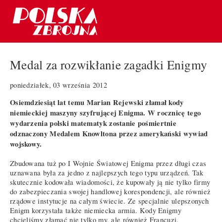
Medal za rozwikłanie zagadki Enigmy
poniedziałek, 03 września 2012
Osiemdziesiąt lat temu Marian Rejewski złamał kody
niemieckiej maszyny szyfrującej Enigma. W rocznicę tego
wydarzenia polski matematyk zostanie pośmiertnie
odznaczony Medalem Knowltona przez amerykański wywiad
wojskowy.
Zbudowana tuż po I Wojnie Światowej Enigma przez długi czas
uznawana była za jedno z najlepszych tego typu urządzeń. Tak
skutecznie kodowała wiadomości, że kupowały ją nie tylko firmy
do zabezpieczania swojej handlowej korespondencji, ale również
rządowe instytucje na całym świecie. Ze specjalnie ulepszonych
Enigm korzystała także niemiecka armia. Kody Enigmy
chcieliśmy złamać nie tylko my, ale również Francuzi,