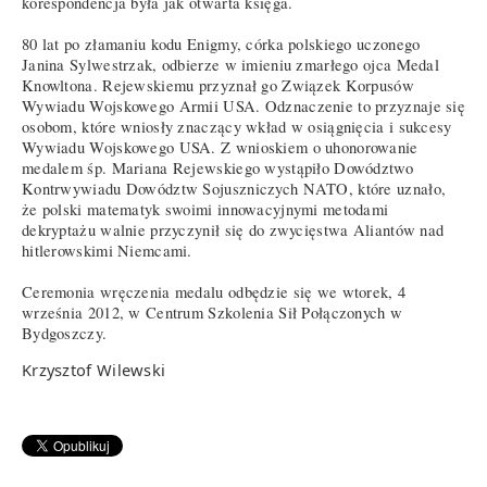
korespondencja była jak otwarta księga.
80 lat po złamaniu kodu Enigmy, córka polskiego uczonego
Janina Sylwestrzak, odbierze w imieniu zmarłego ojca Medal
Knowltona. Rejewskiemu przyznał go Związek Korpusów
Wywiadu Wojskowego Armii USA. Odznaczenie to przyznaje się
osobom, które wniosły znaczący wkład w osiągnięcia i sukcesy
Wywiadu Wojskowego USA. Z wnioskiem o uhonorowanie
medalem śp. Mariana Rejewskiego wystąpiło Dowództwo
Kontrwywiadu Dowództw Sojuszniczych NATO, które uznało,
że polski matematyk swoimi innowacyjnymi metodami
dekryptażu walnie przyczynił się do zwycięstwa Aliantów nad
hitlerowskimi Niemcami.
Ceremonia wręczenia medalu odbędzie się we wtorek, 4
września 2012, w Centrum Szkolenia Sił Połączonych w
Bydgoszczy.
Krzysztof Wilewski