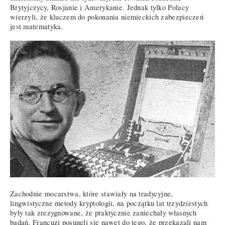
Brytyjczycy, Rosjanie i Amerykanie. Jednak tylko Polacy
wierzyli, że kluczem do pokonania niemieckich zabezpieczeń
jest matematyka.
Zachodnie mocarstwa, które stawiały na tradycyjne,
lingwistyczne metody kryptologii, na początku lat trzydziestych
były tak zrezygnowane, że praktycznie zaniechały własnych
badań. Francuzi posunęli się nawet do tego, że przekazali nam