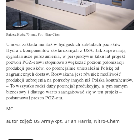
Rakieta Hydra 70 mm. Fot. Nitro-Chem
Umowa zakłada montaż w bydgoskich zakładach pocisków
Hydra z komponentów dostarczanych z USA. Jak zapewniają
sygnatariusze porozumienia, w perspektywie kilku lat projekt
pozwoli PGZ-etowi stopniowo zwiększać poziom polonizacji
produkcji pocisków, co potencjalnie uniezależni Polskę od
zagranicznych dostaw. Rozważana jest również możliwość
produkcji uzbrojenia na potrzeby innych niż Polska kontrahentów.
– To wszystko rodzi duży potencjał produkcyjny, a tym samym
biznesowy i dlatego warto zaangażować się w ten projekt –
podsumował prezes PGZ-etu.
MC
autor zdjęć: US Army/kpt. Brian Harris, Nitro-Chem