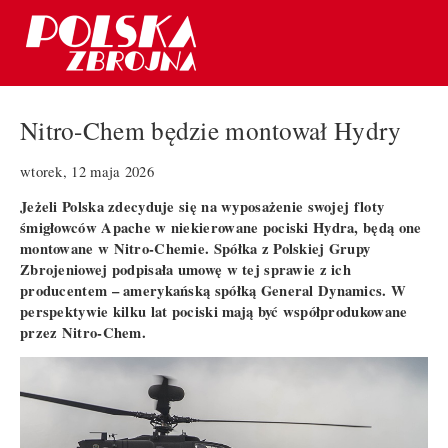
Nitro-Chem będzie montował Hydry
wtorek, 12 maja 2026
Jeżeli Polska zdecyduje się na wyposażenie swojej floty
śmigłowców Apache w niekierowane pociski Hydra, będą one
montowane w Nitro-Chemie. Spółka z Polskiej Grupy
Zbrojeniowej podpisała umowę w tej sprawie z ich
producentem – amerykańską spółką General Dynamics. W
perspektywie kilku lat pociski mają być współprodukowane
przez Nitro-Chem.