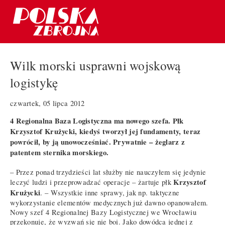
Wilk morski usprawni wojskową
logistykę
czwartek, 05 lipca 2012
4 Regionalna Baza Logistyczna ma nowego szefa. Płk
Krzysztof Krużycki, kiedyś tworzył jej fundamenty, teraz
powrócił, by ją unowocześniać. Prywatnie – żeglarz z
patentem sternika morskiego.
– Przez ponad trzydzieści lat służby nie nauczyłem się jedynie
Krzysztof
leczyć ludzi i przeprowadzać operacje – żartuje płk
Krużycki
. – Wszystkie inne sprawy, jak np. taktyczne
wykorzystanie elementów medycznych już dawno opanowałem.
Nowy szef 4 Regionalnej Bazy Logistycznej we Wrocławiu
przekonuje, że wyzwań się nie boi. Jako dowódca jednej z