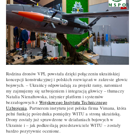
Rodzina dronów VPL powstała dzięki połączeniu ukraińskiej
koncepcji konstrukcyjnej i polskich rozwiązań w zakresie głowic
bojowych. – Ukraińcy odpowiadają za projekt ramy, natomiast
my zajmujemy się uzbrojeniem i integracją głowicy – tłumaczy
Natalia Nienałtowska, inżynier platform i systemów
bezzałogowych z
Wojskowego Instytutu Technicznego
Uzbrojenia
. Partnerem instytutu jest polska firma Vimana, która
pełni funkcję pośrednika pomiędzy WITU a stroną ukraińską.
Drony zostały już sprawdzone w działaniach bojowych w
Ukrainie i – jak podkreślają przedstawiciele WITU – zostały
bardzo pozytywnie ocenione.