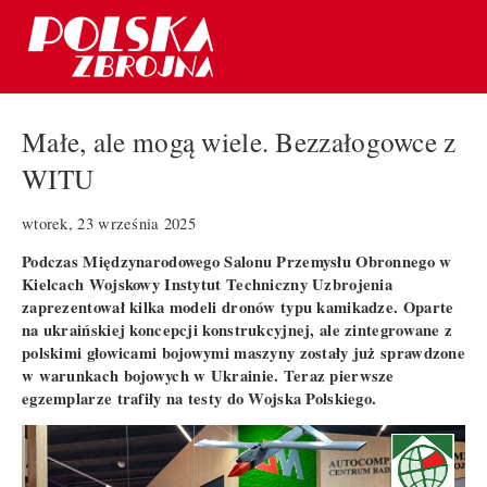
Małe, ale mogą wiele. Bezzałogowce z
WITU
wtorek, 23 września 2025
Podczas Międzynarodowego Salonu Przemysłu Obronnego w
Kielcach Wojskowy Instytut Techniczny Uzbrojenia
zaprezentował kilka modeli dronów typu kamikadze. Oparte
na ukraińskiej koncepcji konstrukcyjnej, ale zintegrowane z
polskimi głowicami bojowymi maszyny zostały już sprawdzone
w warunkach bojowych w Ukrainie. Teraz pierwsze
egzemplarze trafiły na testy do Wojska Polskiego.