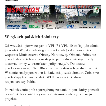
W rękach polskich żołnierzy
Od września pierwsze partie VPL-7 i VPL-10 trafiają do ośmiu
jednostek Wojska Polskiego. Sprzęt został zakupiony dzięki
wsparciu Ministerstwa Obrony Narodowej. Obecnie żołnierze
przechodzą szkolenia, a następnie przez dwa miesiące będą
testować drony w warunkach poligonowych. Do testów
przekazano wersje 7- i 10-calowe w zestawach po dwie sztuki.
W sumie rozdysponowano kilkadziesiąt sztuk dronów. Żołnierze
przetestują też inny produkt WITU – niewielki dron
rozpoznawczy Pchła.
Po zakończeniu prób sporządzony zostanie raport, który pozwoli
ocenić skuteczność i wyznaczyć kierunki dalszego rozwoju
projektu.