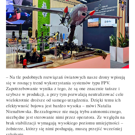
– Na tle podobnych rozwiązań światowych nasze drony wpisują
się w rosnący trend wykorzystania systemów typu FPV.
Zapotrzebowanie wynika z tego, że są one znacznie tańsze i
szybsze w produkcji, a przy tym pozwalają neutralizować cele
wielokrotnie droższe od samego urządzenia. Dzięki temu ich
efektywność bojowa jest bardzo wysoka – mówi Natalia
Nienałtowska. Bezzałogowce nie mają trybu autonomicznego,
niezbędne jest sterowanie nimi przez operatora. Ze względu na
brak stabilizacji wymagają wysokiego poziomu umiejętności –
żołnierze, którzy się nimi posługują, muszą przejść wcześniej
szkolenie.