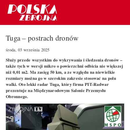
Tuga – postrach dronów
środa, 03 września 2025
Służy przede wszystkim do wykrywania i śledzenia dronów –
także tych w wersji mikro o powierzchni odbicia nie większej
niż 0,01 m2. Ma zasięg 50 km, a ze względu na niewielkie
rozmiary można go w szerokim zakresie stosować na polu
walki. Oto lekki radar Tuga, który firma PIT-Radwar
prezentuje na Międzynarodowym Salonie Przemysłu
Obronnego.