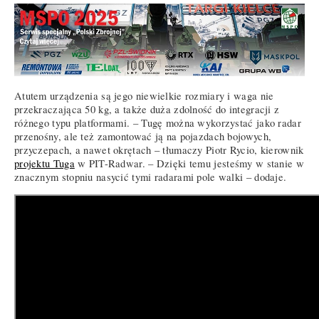
Atutem urządzenia są jego niewielkie rozmiary i waga nie
przekraczająca 50 kg, a także duża zdolność do integracji z
różnego typu platformami. – Tugę można wykorzystać jako radar
przenośny, ale też zamontować ją na pojazdach bojowych,
przyczepach, a nawet okrętach – tłumaczy Piotr Rycio, kierownik
projektu Tuga
w PIT-Radwar. – Dzięki temu jesteśmy w stanie w
znacznym stopniu nasycić tymi radarami pole walki – dodaje.