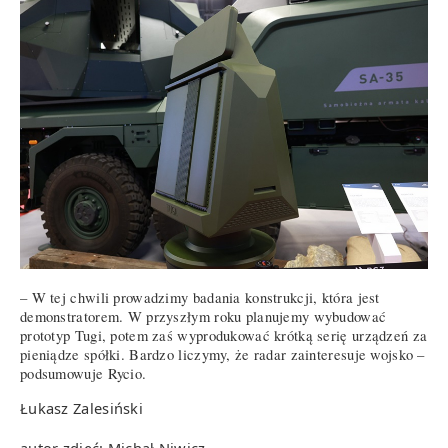
– W tej chwili prowadzimy badania konstrukcji, która jest
demonstratorem. W przyszłym roku planujemy wybudować
prototyp Tugi, potem zaś wyprodukować krótką serię urządzeń za
pieniądze spółki. Bardzo liczymy, że radar zainteresuje wojsko –
podsumowuje Rycio.
Łukasz Zalesiński
autor zdjęć: Michał Niwicz