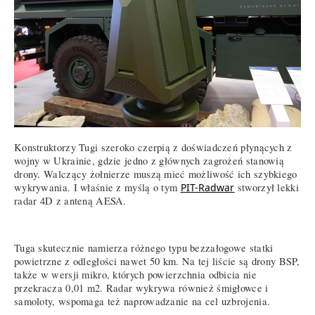
Konstruktorzy Tugi szeroko czerpią z doświadczeń płynących z
wojny w Ukrainie, gdzie jedno z głównych zagrożeń stanowią
drony. Walczący żołnierze muszą mieć możliwość ich szybkiego
wykrywania. I właśnie z myślą o tym
PIT-Radwar
stworzył lekki
radar 4D z anteną AESA.
Tuga skutecznie namierza różnego typu bezzałogowe statki
powietrzne z odległości nawet 50 km. Na tej liście są drony BSP,
także w wersji mikro, których powierzchnia odbicia nie
przekracza 0,01 m2. Radar wykrywa również śmigłowce i
samoloty, wspomaga też naprowadzanie na cel uzbrojenia.