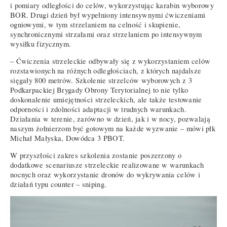
i pomiary odległości do celów, wykorzystując karabin wyborowy
BOR. Drugi dzień był wypełniony intensywnymi ćwiczeniami
ogniowymi, w tym strzelaniem na celność i skupienie,
synchronicznymi strzałami oraz strzelaniem po intensywnym
wysiłku fizycznym.
– Ćwiczenia strzeleckie odbywały się z wykorzystaniem celów
rozstawionych na różnych odległościach, z których najdalsze
sięgały 800 metrów. Szkolenie strzelców wyborowych z 3
Podkarpackiej Brygady Obrony Terytorialnej to nie tylko
doskonalenie umiejętności strzeleckich, ale także testowanie
odporności i zdolności adaptacji w trudnych warunkach.
Działania w terenie, zarówno w dzień, jak i w nocy, pozwalają
naszym żołnierzom być gotowym na każde wyzwanie – mówi płk
Michał Małyska, Dowódca 3 PBOT.
W przyszłości zakres szkolenia zostanie poszerzony o
dodatkowe scenariusze strzeleckie realizowane w warunkach
nocnych oraz wykorzystanie dronów do wykrywania celów i
działań typu counter – sniping.