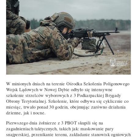
W minionych dniach na terenie Ośrodka Szkolenia Poligonowego
Wojsk Lądowych w Nowej Dębie odbyło się intensywne
szkolenie strzelców wyborowych z 3 Podkarpackiej Brygady
Obrony Terytorialnej. Szkolenie, które odbywa się cyklicznie co
miesiąc, trwało ponad 30 godzin, obejmując zarówno działania
dzienne, jak i nocne.
Pierwszego dnia żołnierze z 3 PBOT skupili się na
zagadnieniach taktycznych, takich jak: maskowanie pary
snajperskiej, przenikanie terenu, zakładanie stanowisk ogniowych