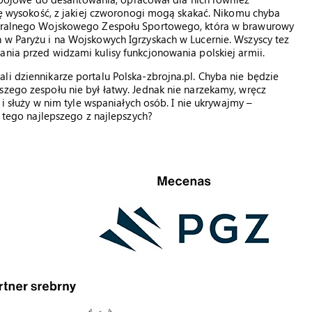
się wysokość, z jakiej czworonogi mogą skakać. Nikomu chyba
entralnego Wojskowego Zespołu Sportowego, która w brawurowy
 w Paryżu i na Wojskowych Igrzyskach w Lucernie. Wszyscy tez
ania przed widzami kulisy funkcjonowania polskiej armii.
li dziennikarze portalu Polska-zbrojna.pl. Chyba nie będzie
szego zespołu nie był łatwy. Jednak nie narzekamy, wręcz
 i służy w nim tyle wspaniałych osób. I nie ukrywajmy –
ć tego najlepszego z najlepszych?