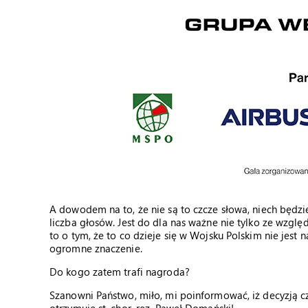
A dowodem na to, że nie są to czcze słowa, niech będzi
liczba głosów. Jest do dla nas ważne nie tylko ze wzglę
to o tym, że to co dzieje się w Wojsku Polskim nie jest
ogromne znaczenie.
Do kogo zatem trafi nagroda?
Szanowni Państwo, miło, mi poinformować, iż decyzją c