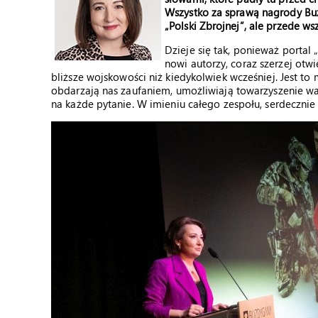
Wszystko za sprawą nagrody Buz
„Polski Zbrojnej”, ale przede ws
Dzieje się tak, ponieważ portal 
nowi autorzy, coraz szerzej otw
bliższe wojskowości niż kiedykolwiek wcześniej. Jest t
obdarzają nas zaufaniem, umożliwiają towarzyszenie wa
na każde pytanie. W imieniu całego zespołu, serdecznie 