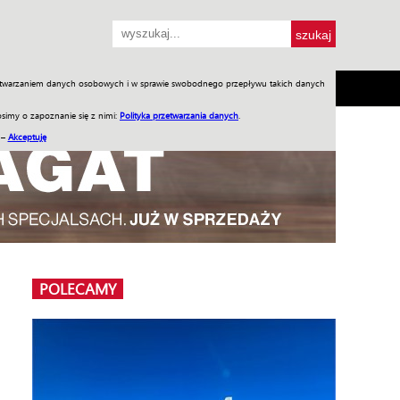
przetwarzaniem danych osobowych i w sprawie swobodnego przepływu takich danych
SH
SKLEP
Jednodniówki
Praca w WIW
simy o zapoznanie się z nimi:
Polityka przetwarzania danych
.
 –
Akceptuję
POLECAMY