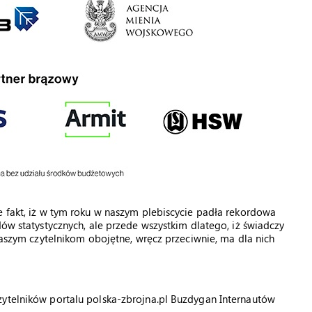
e fakt, iż w tym roku w naszym plebiscycie padła rekordowa
dów statystycznych, ale przede wszystkim dlatego, iż świadczy
 naszym czytelnikom obojętne, wręcz przeciwnie, ma dla nich
zytelników portalu polska-zbrojna.pl Buzdygan Internautów