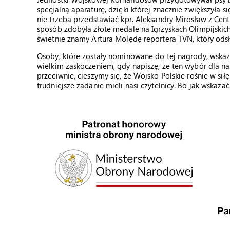
specjalną aparaturę, dzięki której znacznie zwiększyła 
nie trzeba przedstawiać kpr. Aleksandry Mirosław z C
sposób zdobyła złote medale na Igrzyskach Olimpijskich
świetnie znamy Artura Molędę reportera TVN, który odsł
Osoby, które zostały nominowane do tej nagrody, wskaza
wielkim zaskoczeniem, gdy napiszę, że ten wybór dla na
przeciwnie, cieszymy się, że Wojsko Polskie rośnie w siłę
trudniejsze zadanie mieli nasi czytelnicy. Bo jak wskaza