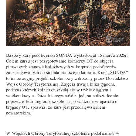
Bazowy kurs podoficerski SONDA wystartował 15 marca 2025r.
Celem kursu jest przygotowanie żołnierzy OT do objęcia
pierwszych stanowisk służbowych w korpusie podoficerów
zaszeregowanych do stopnia etatowego kaprala. Kurs „SONDA”
to innowacyjny projekt szkoleniowy wdrożony przez Dowództwo
Wojsk Obrony Terytorialnej. Zajęcia trwają kilka tygodni,
podczas których żołnierze szkolą się w trybie ciągłym i
weekendowym. Duża intensywność zajęć, samokształcenie
poprzez e-learning oraz szkolenia prowadzone w oparciu o
brygady OT, sprawia, że kurs jest przedsięwzięciem
nowatorskim.
W Wojskach Obrony Terytorialnej szkolenie podoficerów w