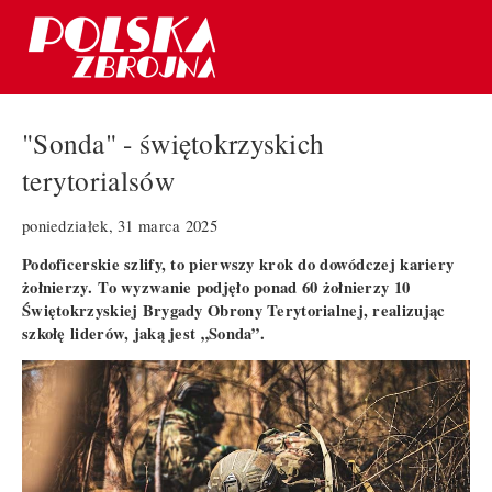
"Sonda" - świętokrzyskich
terytorialsów
poniedziałek, 31 marca 2025
Podoficerskie szlify, to pierwszy krok do dowódczej kariery
żołnierzy. To wyzwanie podjęło ponad 60 żołnierzy 10
Świętokrzyskiej Brygady Obrony Terytorialnej, realizując
szkołę liderów, jaką jest „Sonda”.