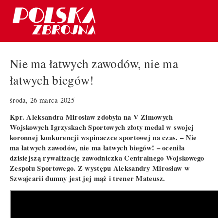
Nie ma łatwych zawodów, nie ma
łatwych biegów!
środa, 26 marca 2025
Kpr. Aleksandra Mirosław zdobyła na V Zimowych
Wojskowych Igrzyskach Sportowych złoty medal w swojej
koronnej konkurencji wspinaczce sportowej na czas. – Nie
ma łatwych zawodów, nie ma łatwych biegów! – oceniła
dzisiejszą rywalizację zawodniczka Centralnego Wojskowego
Zespołu Sportowego. Z występu Aleksandry Mirosław w
Szwajcarii dumny jest jej mąż i trener Mateusz.