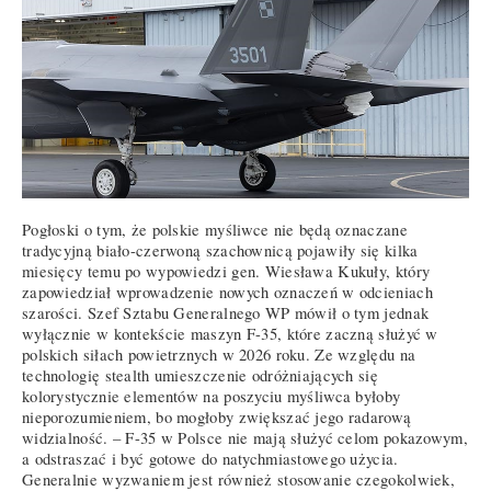
Pogłoski o tym, że polskie myśliwce nie będą oznaczane
tradycyjną biało-czerwoną szachownicą pojawiły się kilka
miesięcy temu po wypowiedzi gen. Wiesława Kukuły, który
zapowiedział wprowadzenie nowych oznaczeń w odcieniach
szarości. Szef Sztabu Generalnego WP mówił o tym jednak
wyłącznie w kontekście maszyn F-35, które zaczną służyć w
polskich siłach powietrznych w 2026 roku. Ze względu na
technologię stealth umieszczenie odróżniających się
kolorystycznie elementów na poszyciu myśliwca byłoby
nieporozumieniem, bo mogłoby zwiększać jego radarową
widzialność. – F-35 w Polsce nie mają służyć celom pokazowym,
a odstraszać i być gotowe do natychmiastowego użycia.
Generalnie wyzwaniem jest również stosowanie czegokolwiek,