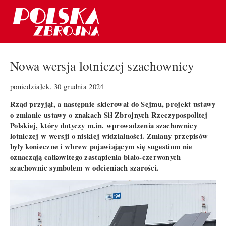
Nowa wersja lotniczej szachownicy
poniedziałek, 30 grudnia 2024
Rząd przyjął, a następnie skierował do Sejmu, projekt ustawy
o zmianie ustawy o znakach Sił Zbrojnych Rzeczypospolitej
Polskiej, który dotyczy m.in. wprowadzenia szachownicy
lotniczej w wersji o niskiej widzialności. Zmiany przepisów
były konieczne i wbrew pojawiającym się sugestiom nie
oznaczają całkowitego zastąpienia biało-czerwonych
szachownic symbolem w odcieniach szarości.