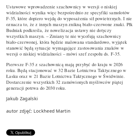
Ustawowe wprowadzenie szachownicy w wersji o niskiej
widzialności wynika więc bezpośrednio ze specyfiki samolotów
F-35, które dopiero wejdą do wyposażenia sił powietrznych. I nie
oznacza to, że z innych maszyn znikną biało-czerwone znaki. Płk
Budniak podkreśla, że nowelizacja ustawy nie dotyczy
wszystkich maszyn. – Zmiany te nie wycofują szachownicy
biało-czerwonej, która będzie malowana standardowo, wyjątek
stanowić będą sytuacje wymagające zastosowania znaków w
wersji o niskiej widzialności – mówi szef zespołu ds. F-35.
Pierwsze F-35 z szachownicą mają przybyć do kraju w 2026
roku. Będą stacjonować w 32 Bazie Lotnictwa Taktycznego w
Łasku oraz w 21 Bazie Lotnictwa Taktycznego w Świdwinie.
Dostarczenie wszystkich 32 zamówionych myśliwców piątej
generacji potrwa do 2030 roku.
Jakub Zagalski
autor zdjęć: Lockheed Martin