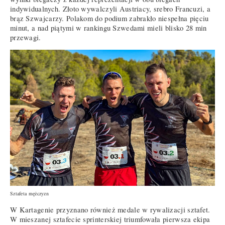
indywidualnych. Złoto wywalczyli Austriacy, srebro Francuzi, a
brąz Szwajcarzy. Polakom do podium zabrakło niespełna pięciu
minut, a nad piątymi w rankingu Szwedami mieli blisko 28 min
przewagi.
Sztafeta mężczyzn
W Kartagenie przyznano również medale w rywalizacji sztafet.
W mieszanej sztafecie sprinterskiej triumfowała pierwsza ekipa