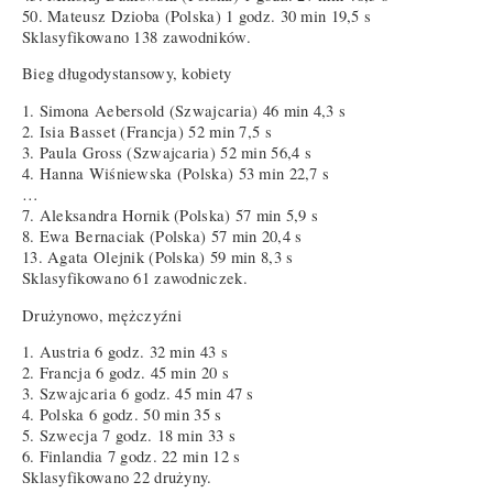
50. Mateusz Dzioba (Polska) 1 godz. 30 min 19,5 s
Sklasyfikowano 138 zawodników.
Bieg długodystansowy, kobiety
1. Simona Aebersold (Szwajcaria) 46 min 4,3 s
2. Isia Basset (Francja) 52 min 7,5 s
3. Paula Gross (Szwajcaria) 52 min 56,4 s
4. Hanna Wiśniewska (Polska) 53 min 22,7 s
…
7. Aleksandra Hornik (Polska) 57 min 5,9 s
8. Ewa Bernaciak (Polska) 57 min 20,4 s
13. Agata Olejnik (Polska) 59 min 8,3 s
Sklasyfikowano 61 zawodniczek.
Drużynowo, mężczyźni
1. Austria 6 godz. 32 min 43 s
2. Francja 6 godz. 45 min 20 s
3. Szwajcaria 6 godz. 45 min 47 s
4. Polska 6 godz. 50 min 35 s
5. Szwecja 7 godz. 18 min 33 s
6. Finlandia 7 godz. 22 min 12 s
Sklasyfikowano 22 drużyny.