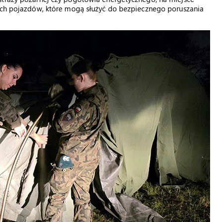
oich pojazdów, które mogą służyć do bezpiecznego poruszania