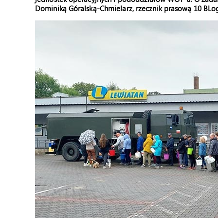
Dominiką Góralską-Chmielarz, rzecznik prasową 10 BLo