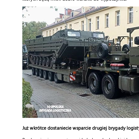
Już wkrótce dostaniecie wsparcie drugiej brygady logis