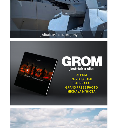
„Albatros” dozbrojony