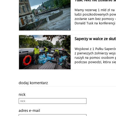
Mamy rezerwę 1 mld zł na p
ludzi poszkodowanych powo
zostanie sam bez pomocy –
Donald Tusk na konferencji
Saperzy w walce ze sku
Wojskowi z 1 Pułku Saperów
z pierwszych żołnierzy woj
ruszyli na pomoc osobom
podczas powodzi, która siej
dodaj komentarz
nick
adres e-mail