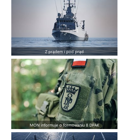
Z prądem i pod prąd
MON informuje o formowaniu 8 DPAK