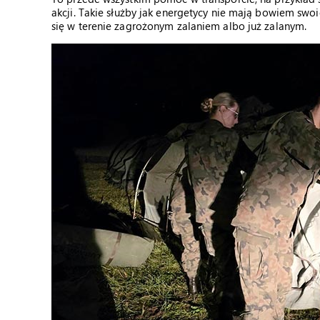
akcji. Takie służby jak energetycy nie mają bowiem sw
się w terenie zagrożonym zalaniem albo już zalanym.