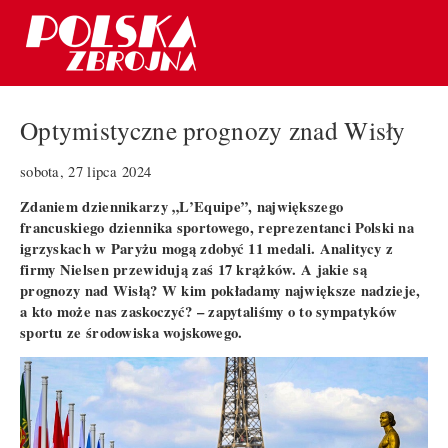
Optymistyczne prognozy znad Wisły
sobota, 27 lipca 2024
Zdaniem dziennikarzy „L’Equipe”, największego
francuskiego dziennika sportowego, reprezentanci Polski na
igrzyskach w Paryżu mogą zdobyć 11 medali. Analitycy z
firmy Nielsen przewidują zaś 17 krążków. A jakie są
prognozy nad Wisłą? W kim pokładamy największe nadzieje,
a kto może nas zaskoczyć? – zapytaliśmy o to sympatyków
sportu ze środowiska wojskowego.