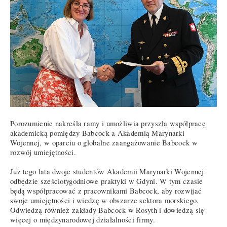
Porozumienie nakreśla ramy i umożliwia przyszłą współpracę
akademicką pomiędzy Babcock a Akademią Marynarki
Wojennej, w oparciu o globalne zaangażowanie Babcock w
rozwój umiejętności.
Już tego lata dwoje studentów Akademii Marynarki Wojennej
odbędzie sześciotygodniowe praktyki w Gdyni. W tym czasie
będą współpracować z pracownikami Babcock, aby rozwijać
swoje umiejętności i wiedzę w obszarze sektora morskiego.
Odwiedzą również zakłady Babcock w Rosyth i dowiedzą się
więcej o międzynarodowej działalności firmy.