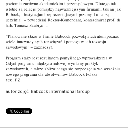
poziomie zarówno akademickim i przemysłowym. Dlatego tak
istotne są relacje pomiędzy najważniejszymi firmami, takimi jak
Babock, i instytucjami reprezentującymi przemysł a naszą
uczelnią” – powiedział Rektor-Komendant, kontradmirał prof. dr
hab. Tomasz Szubrycht.
“Planowane staże w firmie Babcock pozwolą studentom poznać
wiele innowacyjnych rozwiązań i pomogą w ich rozwoju
zawodowym” – zaznaczył.
Program staży jest rezultatem pomyślnego wprowadzenia w
Gdyni programu międzynarodowej wymiany praktyk
zawodowych, a także zbliżającego się rozpoczęcia we wrześniu
nowego programu dla absolwentów Babcock Polska.
red. PZ
autor zdjęć: Babcock International Group