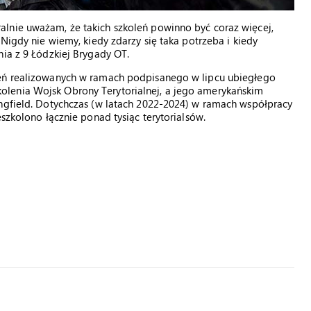
lnie uważam, że takich szkoleń powinno być coraz więcej,
 Nigdy nie wiemy, kiedy zdarzy się taka potrzeba i kiedy
nia z 9 Łódzkiej Brygady OT.
leń realizowanych w ramach podpisanego w lipcu ubiegłego
lenia Wojsk Obrony Terytorialnej, a jego amerykańskim
ingfield. Dotychczas (w latach 2022-2024) w ramach współpracy
eszkolono łącznie ponad tysiąc terytorialsów.