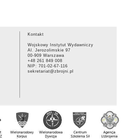
Kontakt
Wojskowy Instytut Wydawniczy
Al. Jerozolimskie 97
00-909 Warszawa
+48 261 849 008
NIP: 701-02-67-116
sekretariat@zbrojni.pl
t
Wielonarodowy
Wielonarodowa
Centrum
Agencja
SZ
Korpus
Dywizja
Szkolenia Sił
Uzbrojenia