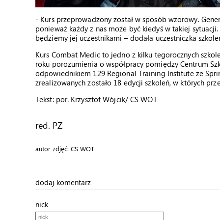
- Kurs przeprowadzony został w sposób wzorowy. Genera
ponieważ każdy z nas może być kiedyś w takiej sytuacji.
będziemy jej uczestnikami – dodała uczestniczka szkole
Kurs Combat Medic to jedno z kilku tegorocznych szko
roku porozumienia o współpracy pomiędzy Centrum Szko
odpowiednikiem 129 Regional Training Institute ze Spr
zrealizowanych zostało 18 edycji szkoleń, w których prz
Tekst: por. Krzysztof Wójcik/ CS WOT
red. PZ
autor zdjęć: CS WOT
dodaj komentarz
nick