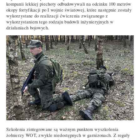
kompanii lekkiej piechoty odbudowywali na odcinku 100 metrów
okopy fortyfikacji po I wojnie światowej, które następnie zostały
wykorzystane do realizacji ćwiczenia związanego z
wykorzystaniem tego rodzaju budowli inżynieryjnych w
działaniach bojowych.
Szkolenia zintegrowane są ważnym punktem wyszkolenia
żołnierzy WOT, zwykle niedostępnych w garnizonach. Z reguły