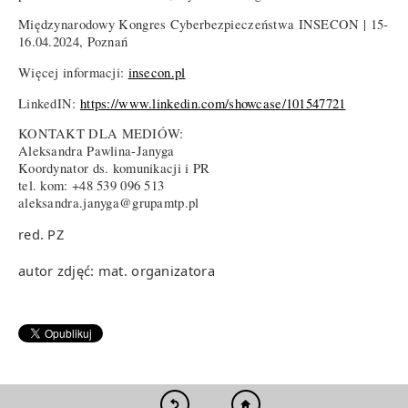
Międzynarodowy Kongres Cyberbezpieczeństwa INSECON | 15-
16.04.2024, Poznań
Więcej informacji:
insecon.pl
LinkedIN:
https://www.linkedin.com/showcase/101547721
KONTAKT DLA MEDIÓW:
Aleksandra Pawlina-Janyga
Koordynator ds. komunikacji i PR
tel. kom: +48 539 096 513
aleksandra.janyga@grupamtp.pl
red. PZ
autor zdjęć: mat. organizatora