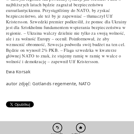
najbliższych latach będzie zagrażał bezpieczeństwu
euroatlantyckiemu. Przystąpiliśmy do NATO, by zyskać
bezpieczeństwo, ale też by je zapewniać – tłumaczył Ulf
Kristersson. Szwedzki premier podkreślił, że pomoc dla Ukrainy
jest dla Sztokholmu fundamentem wspierania bezpieczeństwa w
regionie. – Ukraina walczy dzielnie nie tylko za swoją wolność,
ale i za wolność Europy – ocenił. Poinformował, że aby
wzmocnić obronność, Szwecja podwoiła swój budżet na ten cel.
Będzie on wynosił 2% PKB. – Flaga szwedzka w kwaterze
głównej NATO to znak, że stajemy ramię w ramię w walce o
wolność i demokrację – zapewnił Ulf Kristersson.
Ewa Korsak
autor zdjęć: Gotlands regemente, NATO
pełna wersja