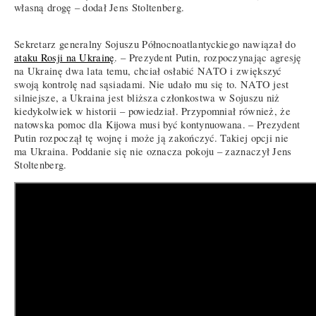
własną drogę – dodał Jens Stoltenberg.
Sekretarz generalny Sojuszu Północnoatlantyckiego nawiązał do
ataku Rosji na Ukrainę
. – Prezydent Putin, rozpoczynając agresję
na Ukrainę dwa lata temu, chciał osłabić NATO i zwiększyć
swoją kontrolę nad sąsiadami. Nie udało mu się to. NATO jest
silniejsze, a Ukraina jest bliższa członkostwa w Sojuszu niż
kiedykolwiek w historii – powiedział. Przypomniał również, że
natowska pomoc dla Kijowa musi być kontynuowana. – Prezydent
Putin rozpoczął tę wojnę i może ją zakończyć. Takiej opcji nie
ma Ukraina. Poddanie się nie oznacza pokoju – zaznaczył Jens
Stoltenberg.