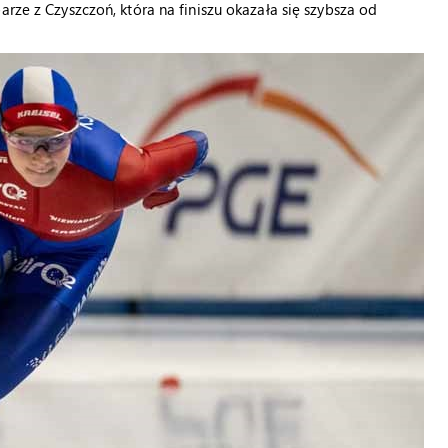
arze z Czyszczoń, która na finiszu okazała się szybsza od