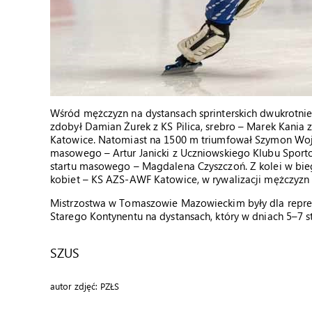
Wśród mężczyzn na dystansach sprinterskich dwukrotnie
zdobył Damian Żurek z KS Pilica, srebro – Marek Kania z
Katowice. Natomiast na 1500 m triumfował Szymon Wojta
masowego – Artur Janicki z Uczniowskiego Klubu Sport
startu masowego – Magdalena Czyszczoń. Z kolei w bieg
kobiet – KS AZS-AWF Katowice, w rywalizacji mężczyzn 
Mistrzostwa w Tomaszowie Mazowieckim były dla repr
Starego Kontynentu na dystansach, który w dniach 5–7 
SZUS
autor zdjęć: PZŁS