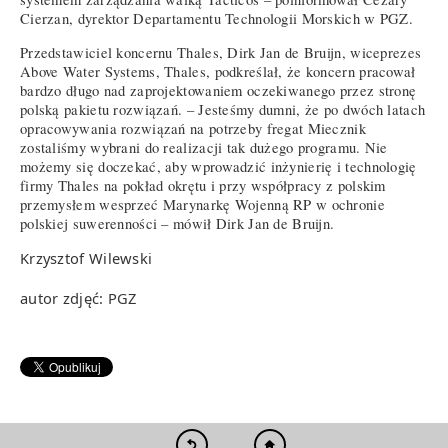
Cierzan, dyrektor Departamentu Technologii Morskich w PGZ.
Przedstawiciel koncernu Thales, Dirk Jan de Bruijn, wiceprezes
Above Water Systems, Thales, podkreślał, że koncern pracował
bardzo długo nad zaprojektowaniem oczekiwanego przez stronę
polską pakietu rozwiązań. – Jesteśmy dumni, że po dwóch latach
opracowywania rozwiązań na potrzeby fregat Miecznik
zostaliśmy wybrani do realizacji tak dużego programu. Nie
możemy się doczekać, aby wprowadzić inżynierię i technologię
firmy Thales na pokład okrętu i przy współpracy z polskim
przemysłem wesprzeć Marynarkę Wojenną RP w ochronie
polskiej suwerenności – mówił Dirk Jan de Bruijn.
Krzysztof Wilewski
autor zdjęć: PGZ