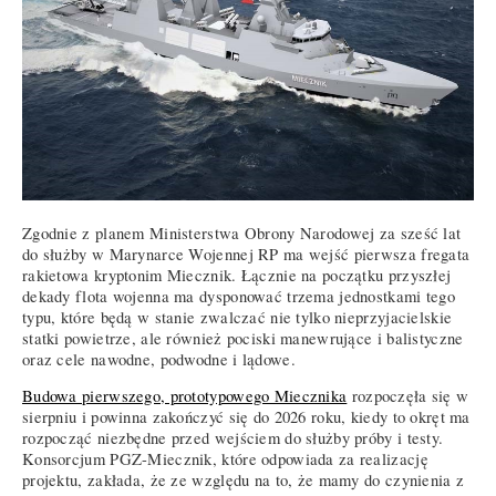
Zgodnie z planem Ministerstwa Obrony Narodowej za sześć lat
do służby w Marynarce Wojennej RP ma wejść pierwsza fregata
rakietowa kryptonim Miecznik. Łącznie na początku przyszłej
dekady flota wojenna ma dysponować trzema jednostkami tego
typu, które będą w stanie zwalczać nie tylko nieprzyjacielskie
statki powietrze, ale również pociski manewrujące i balistyczne
oraz cele nawodne, podwodne i lądowe.
Budowa pierwszego, prototypowego Miecznika
rozpoczęła się w
sierpniu i powinna zakończyć się do 2026 roku, kiedy to okręt ma
rozpocząć niezbędne przed wejściem do służby próby i testy.
Konsorcjum PGZ-Miecznik, które odpowiada za realizację
projektu, zakłada, że ze względu na to, że mamy do czynienia z