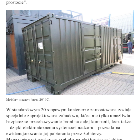
prostocie”.
Mobilny magazyn broni 20’ 1C.
W standardowym 20-stopowym kontenerze zamontowana została
specjalnie zaprojektowana zabudowa, która nie tylko umożliwia
bezpieczne przechowywanie broni na całej kompanii, lecz także
– dzięki elektronicznemu systemowi nadzoru – pozwala na
ewidencjonowanie jej pobierania przez żołnierzy.
Magazynierowi wystarczy rzut oka na elektroniczną tablicę