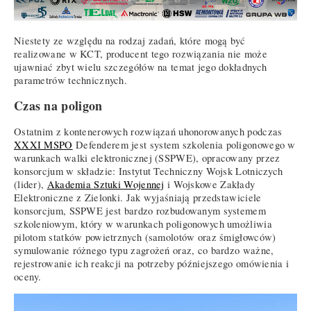
Niestety ze względu na rodzaj zadań, które mogą być
realizowane w KCT, producent tego rozwiązania nie może
ujawniać zbyt wielu szczegółów na temat jego dokładnych
parametrów technicznych.
Czas na poligon
Ostatnim z kontenerowych rozwiązań uhonorowanych podczas
XXXI MSPO
Defenderem jest system szkolenia poligonowego w
warunkach walki elektronicznej (SSPWE), opracowany przez
konsorcjum w składzie: Instytut Techniczny Wojsk Lotniczych
(lider),
Akademia Sztuki Wojennej
i Wojskowe Zakłady
Elektroniczne z Zielonki. Jak wyjaśniają przedstawiciele
konsorcjum, SSPWE jest bardzo rozbudowanym systemem
szkoleniowym, który w warunkach poligonowych umożliwia
pilotom statków powietrznych (samolotów oraz śmigłowców)
symulowanie różnego typu zagrożeń oraz, co bardzo ważne,
rejestrowanie ich reakcji na potrzeby późniejszego omówienia i
oceny.