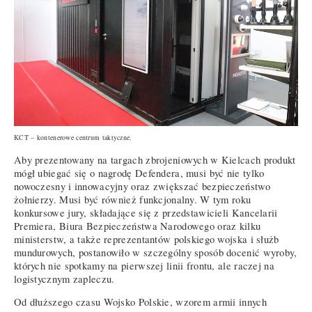
KCT – kontenerowe centrum taktyczne.
Aby prezentowany na targach zbrojeniowych w Kielcach produkt
mógł ubiegać się o nagrodę Defendera, musi być nie tylko
nowoczesny i innowacyjny oraz zwiększać bezpieczeństwo
żołnierzy. Musi być również funkcjonalny. W tym roku
konkursowe jury, składające się z przedstawicieli Kancelarii
Premiera, Biura Bezpieczeństwa Narodowego oraz kilku
ministerstw, a także reprezentantów polskiego wojska i służb
mundurowych, postanowiło w szczególny sposób docenić wyroby,
których nie spotkamy na pierwszej linii frontu, ale raczej na
logistycznym zapleczu.
Od dłuższego czasu Wojsko Polskie, wzorem armii innych