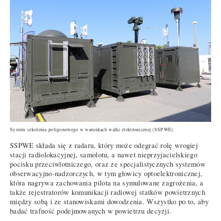
System szkolenia poligonowego w warunkach walki elektronicznej (SSPWE).
SSPWE składa się z radaru, który może odegrać rolę wrogiej
stacji radiolokacyjnej, samolotu, a nawet nieprzyjacielskiego
pocisku przeciwlotniczego, oraz ze specjalistycznych systemów
obserwacyjno-nadzorczych, w tym głowicy optoelektronicznej,
która nagrywa zachowania pilota na symulowane zagrożenia, a
także rejestratorów komunikacji radiowej statków powietrznych
między sobą i ze stanowiskami dowodzenia. Wszystko po to, aby
badać trafność podejmowanych w powietrzu decyzji.