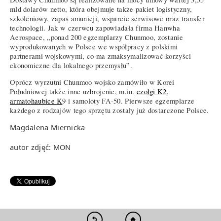
mld dolarów netto, która obejmuje także pakiet logistyczny,
szkoleniowy, zapas amunicji, wsparcie serwisowe oraz transfer
technologii. Jak w czerwcu zapowiadała firma Hanwha
Aerospace, „ponad 200 egzemplarzy Chunmoo, zostanie
wyprodukowanych w Polsce we współpracy z polskimi
partnerami wojskowymi, co ma zmaksymalizować korzyści
ekonomiczne dla lokalnego przemysłu”.
Oprócz wyrzutni Chunmoo wojsko zamówiło w Korei
Południowej także inne uzbrojenie, m.in.
czołgi K2
,
armatohaubice K
9 i samoloty FA-50. Pierwsze egzemplarze
każdego z rodzajów tego sprzętu zostały już dostarczone Polsce.
Magdalena Miernicka
autor zdjęć: MON