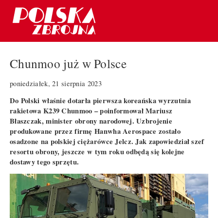
Chunmoo już w Polsce
poniedziałek, 21 sierpnia 2023
Do Polski właśnie dotarła pierwsza koreańska wyrzutnia
rakietowa K239 Chunmoo – poinformował Mariusz
Błaszczak, minister obrony narodowej. Uzbrojenie
produkowane przez firmę Hanwha Aerospace zostało
osadzone na polskiej ciężarówce Jelcz. Jak zapowiedział szef
resortu obrony, jeszcze w tym roku odbędą się kolejne
dostawy tego sprzętu.