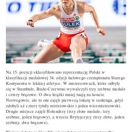
Na 15. pozycji sklasyfikowano reprezentację Polski w
klasyfikacji medalowej 34. edycji halowego czempionatu Starego
Kontynentu w lekkiej atletyce. W mistrzostwach, które odbyły
się w Stambule, Biało-Czerwoni wywalczyli trzy srebrne medale
i cztery brązowe. O dwa krążki mniej mają na koncie
Norwegowie, ale to oni zajęli pierwszą lokatę w rankingu, gdyż
zdobyli aż cztery tytuły mistrzowskie i jeden wicemistrzowski.
Drugie miejsce zajęli Holendrzy (trzy złote medale, trzy
srebrne, jeden brązowy), a trzecie Brytyjczycy (trzy złote, jeden
srebrny, dwa brązowe).