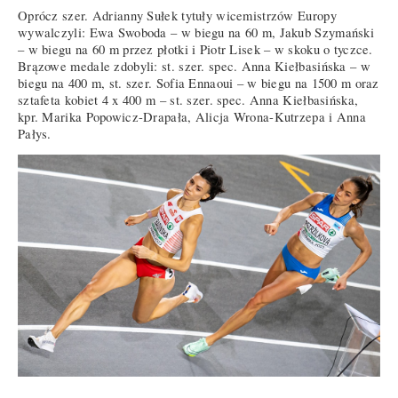
Oprócz szer. Adrianny Sułek tytuły wicemistrzów Europy
wywalczyli: Ewa Swoboda – w biegu na 60 m, Jakub Szymański
– w biegu na 60 m przez płotki i Piotr Lisek – w skoku o tyczce.
Brązowe medale zdobyli: st. szer. spec. Anna Kiełbasińska – w
biegu na 400 m, st. szer. Sofia Ennaoui – w biegu na 1500 m oraz
sztafeta kobiet 4 x 400 m – st. szer. spec. Anna Kiełbasińska,
kpr. Marika Popowicz-Drapała, Alicja Wrona-Kutrzepa i Anna
Pałys.