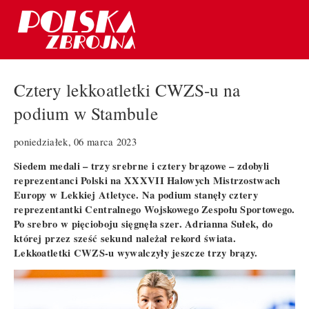
Cztery lekkoatletki CWZS-u na
podium w Stambule
poniedziałek, 06 marca 2023
Siedem medali – trzy srebrne i cztery brązowe – zdobyli
reprezentanci Polski na XXXVII Halowych Mistrzostwach
Europy w Lekkiej Atletyce. Na podium stanęły cztery
reprezentantki Centralnego Wojskowego Zespołu Sportowego.
Po srebro w pięcioboju sięgnęła szer. Adrianna Sułek, do
której przez sześć sekund należał rekord świata.
Lekkoatletki CWZS-u wywalczyły jeszcze trzy brązy.