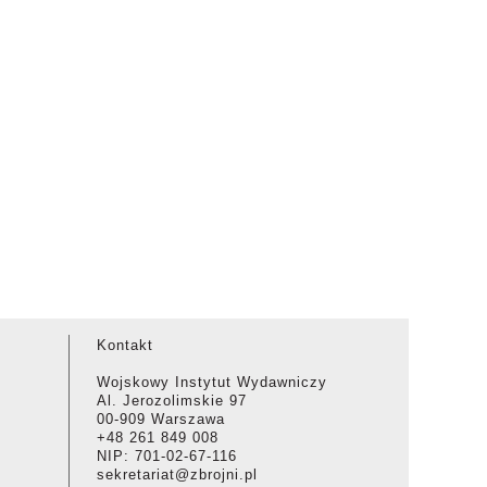
Kontakt
Wojskowy Instytut Wydawniczy
Al. Jerozolimskie 97
00-909 Warszawa
+48 261 849 008
NIP: 701-02-67-116
sekretariat@zbrojni.pl