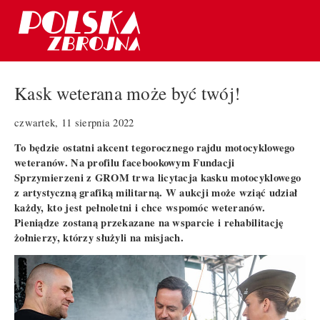
Kask weterana może być twój!
czwartek, 11 sierpnia 2022
To będzie ostatni akcent tegorocznego rajdu motocyklowego
weteranów. Na profilu facebookowym Fundacji
Sprzymierzeni z GROM trwa licytacja kasku motocyklowego
z artystyczną grafiką militarną. W aukcji może wziąć udział
każdy, kto jest pełnoletni i chce wspomóc weteranów.
Pieniądze zostaną przekazane na wsparcie i rehabilitację
żołnierzy, którzy służyli na misjach.