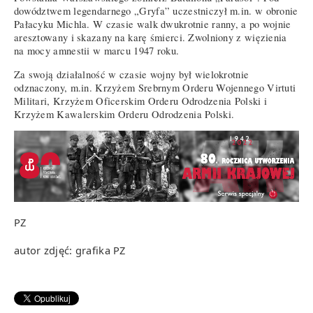
dowództwem legendarnego „Gryfa” uczestniczył m.in. w obronie
Pałacyku Michla. W czasie walk dwukrotnie ranny, a po wojnie
aresztowany i skazany na karę śmierci. Zwolniony z więzienia
na mocy amnestii w marcu 1947 roku.
Za swoją działalność w czasie wojny był wielokrotnie
odznaczony, m.in. Krzyżem Srebrnym Orderu Wojennego Virtuti
Militari, Krzyżem Oficerskim Orderu Odrodzenia Polski i
Krzyżem Kawalerskim Orderu Odrodzenia Polski.
PZ
autor zdjęć: grafika PZ