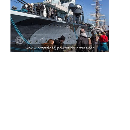
Skok w przyszłość, powrót do przeszłości