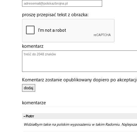
proszę przepisać tekst z obrazka:
komentarz
Komentarz zostanie opublikowany dopiero po akceptacji 
komentarze
~Piotrr
Widziałbym takie na polskim wyposażeniu w takim Radomiu. Najlepsza lok