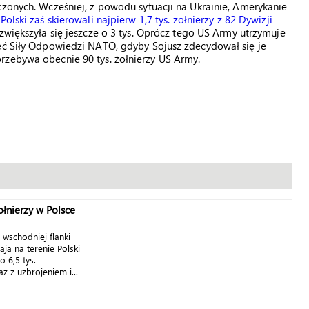
czonych. Wcześniej, z powodu sytuacji na Ukrainie, Amerykanie
Polski zaś skierowali najpierw 1,7 tys. żołnierzy z 82 Dywizji
 zwiększyła się jeszcze o 3 tys. Oprócz tego US Army utrzymuje
zeć Siły Odpowiedzi NATO, gdyby Sojusz zdecydował się je
rzebywa obecnie 90 tys. żołnierzy US Army.
łnierzy w Polsce
wschodniej flanki
a na terenie Polski
 6,5 tys.
z z uzbrojeniem i...