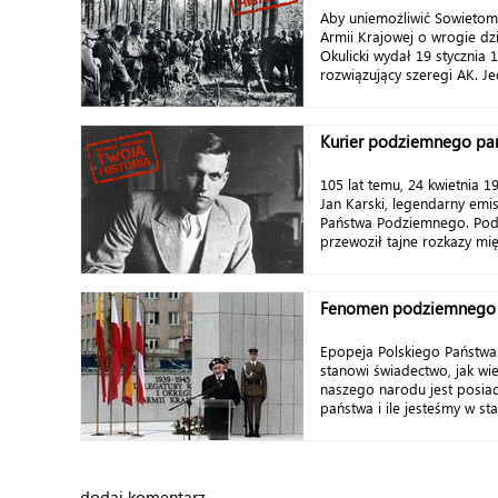
Aby uniemożliwić Sowietom 
Armii Krajowej o wrogie dz
Okulicki wydał 19 stycznia 
rozwiązujący szeregi AK. Je
Kurier podziemnego pa
105 lat temu, 24 kwietnia 1
Jan Karski, legendarny emi
Państwa Podziemnego. Podc
przewoził tajne rozkazy mię
Fenomen podziemnego
Epopeja Polskiego Państw
stanowi świadectwo, jak wi
naszego narodu jest posia
państwa i ile jesteśmy w sta
dodaj komentarz