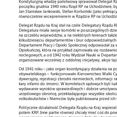
Konstytucyjną władzę państwową sprawował Delegat Rzą
początku grudnia 1940 roku Rząd RP na Uchodźstwie, był 
Jan Stanisław Jankowski, Stefan Korboński (jako pełniąc
równocześnie wicepremierem w Rządzie RP na Uchodźs
Delegat Rządu na Kraj stał na czele Delegatury Rządu RP
Delegatura miała swoje komórki w poszczególnych dzieln
na szczeblu województw, a na niektórych terenach takż
kilkudziesięciu departamentów i biur odpowiedzialnych 
Departament Pracy i Opieki Społecznej odpowiadał za 
Opiekuńczej, która na przykład zajmowała się rozdaw
noclegowych, a od 1942 roku Wydział Nauki w Departa
organizowane wcześniej z oddolnej inicjatywy, akcje ta
Od 1941 roku – jako organ koordynujący działania na 
obywatelskiego – funkcjonowało Kierownictwo Walki Cyw
dywersyjny, rejestracji zbrodni niemieckich, informacji
kary infamii do śmierci. W komitetach sądowych byli lud
wydawanie wyroków sprawiedliwych i dobrze umotywowa
urzędowego obrońcę, przekładającego wszystkie okoli
volksdeutschów i Niemców była publikowana przed ich
Politycznie działalność Delegata Rządu na Kraj wspieral
potem KRP. Inne partie również chciały mieć coś do pow