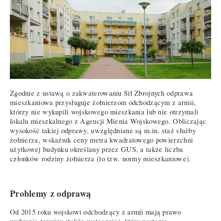
Zgodnie z ustawą o zakwaterowaniu Sił Zbrojnych odprawa
mieszkaniowa przysługuje żołnierzom odchodzącym z armii,
którzy nie wykupili wojskowego mieszkania lub nie otrzymali
lokalu mieszkalnego z Agencji Mienia Wojskowego. Obliczając
wysokość takiej odprawy, uwzględniane są m.in. staż służby
żołnierza, wskaźnik ceny metra kwadratowego powierzchni
użytkowej budynku określany przez GUS, a także liczba
członków rodziny żołnierza (to tzw. normy mieszkaniowe).
Problemy z odprawą
Od 2015 roku wojskowi odchodzący z armii mają prawo