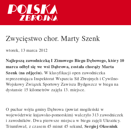
Zwycięstwo chor. Marty Szenk
wtorek, 13 marca 2012
Najlepszą zawodniczką I Zimowego Biegu Dębowego, który 10
marca odbył się we wsi Dąbrowa, została chorąży Marta
Szenk (na zdjęciu).
W klasyfikacji open zawodniczka
reprezentująca Inspektorat Wsparcia Sił Zbrojnych i Cywilno-
Wojskowy Związek Sportowy Zawisza Bydgoszcz w biegu na
dystansie 15 kilometrów zajęła 13. miejsce.
O puchar wójta gminy Dąbrowa (powiat mogileński w
województwie kujawsko-pomorskim) walczyło 313 zawodniczek
i zawodników. Dwa pierwsze miejsca w biegu zajęli Ukraińcy.
Sergiej Okseniuk
Triumfował, z czasem 45 minut 45 sekund,