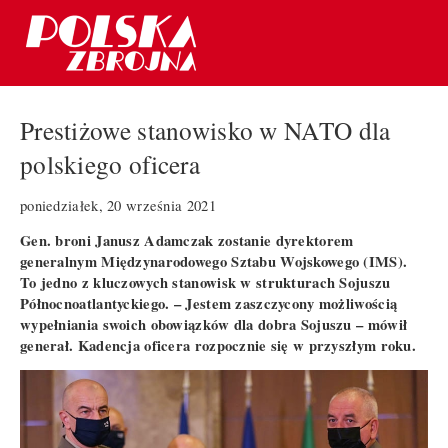
Prestiżowe stanowisko w NATO dla
polskiego oficera
poniedziałek, 20 września 2021
Gen. broni Janusz Adamczak zostanie dyrektorem
generalnym Międzynarodowego Sztabu Wojskowego (IMS).
To jedno z kluczowych stanowisk w strukturach Sojuszu
Północnoatlantyckiego. – Jestem zaszczycony możliwością
wypełniania swoich obowiązków dla dobra Sojuszu – mówił
generał. Kadencja oficera rozpocznie się w przyszłym roku.