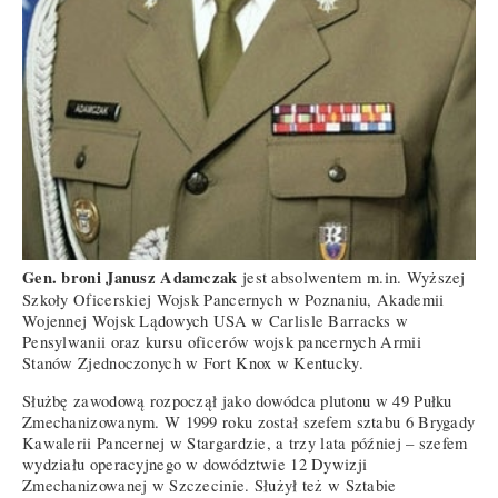
Gen. broni Janusz Adamczak
jest absolwentem m.in. Wyższej
Szkoły Oficerskiej Wojsk Pancernych w Poznaniu, Akademii
Wojennej Wojsk Lądowych USA w Carlisle Barracks w
Pensylwanii oraz kursu oficerów wojsk pancernych Armii
Stanów Zjednoczonych w Fort Knox w Kentucky.
Służbę zawodową rozpoczął jako dowódca plutonu w 49 Pułku
Zmechanizowanym. W 1999 roku został szefem sztabu 6 Brygady
Kawalerii Pancernej w Stargardzie, a trzy lata później – szefem
wydziału operacyjnego w dowództwie 12 Dywizji
Zmechanizowanej w Szczecinie. Służył też w Sztabie