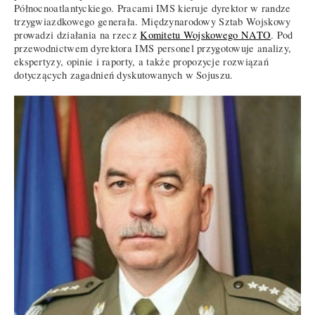
Północnoatlantyckiego. Pracami IMS kieruje dyrektor w randze
trzygwiazdkowego generała. Międzynarodowy Sztab Wojskowy
prowadzi działania na rzecz
Komitetu Wojskowego NATO
. Pod
przewodnictwem dyrektora IMS personel przygotowuje analizy,
ekspertyzy, opinie i raporty, a także propozycje rozwiązań
dotyczących zagadnień dyskutowanych w Sojuszu.